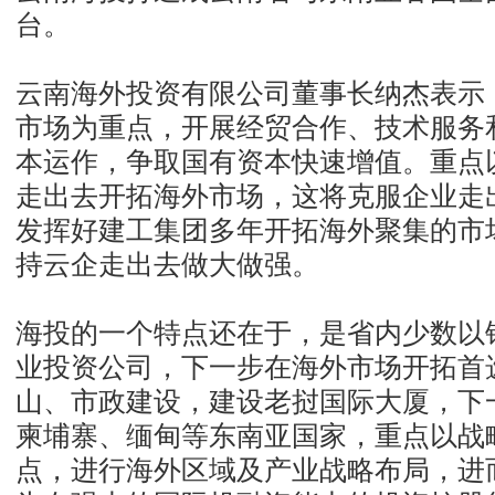
台。
云南海外投资有限公司董事长纳杰表示
市场为重点，开展经贸合作、技术服务
本运作，争取国有资本快速增值。重点
走出去开拓海外市场，这将克服企业走出
发挥好建工集团多年开拓海外聚集的市
持云企走出去做大做强。
海投的一个特点还在于，是省内少数以
业投资公司，下一步在海外市场开拓首
山、市政建设，建设老挝国际大厦，下
柬埔寨、缅甸等东南亚国家，重点以战
点，进行海外区域及产业战略布局，进