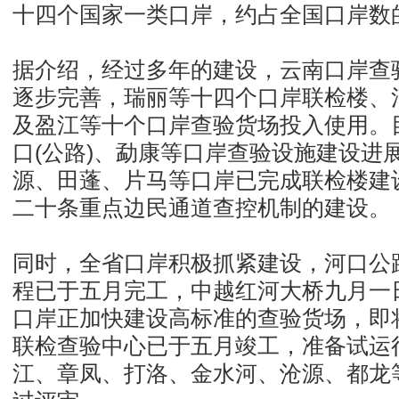
十四个国家一类口岸，约占全国口岸数
据介绍，经过多年的建设，云南口岸查
逐步完善，瑞丽等十四个口岸联检楼、
及盈江等十个口岸查验货场投入使用。
口(公路)、勐康等口岸查验设施建设进
源、田蓬、片马等口岸已完成联检楼建
二十条重点边民通道查控机制的建设。
同时，全省口岸积极抓紧建设，河口公
程已于五月完工，中越红河大桥九月一
口岸正加快建设高标准的查验货场，即
联检查验中心已于五月竣工，准备试运
江、章凤、打洛、金水河、沧源、都龙