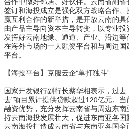
合作中做好邻居、好伙伴。云南省副省
签订和海投成立是强化双方战略合作、
赢互利合作的新举措，是开放云南的具
由产品主导向资本主导转变，以专业投
发挥好云南地缘、通道、产业、沿边等
在海外市场的一大融资平台和与周边国
平台。
【海投平台】克服云企“单打独斗”
国家开发银行副行长蔡华相表示，过去
去”项目累计提供贷款超过120亿元。
融资优势，充分发挥云南省与周边东南
持云南海投发展壮大，促进东南亚各国
云南海投打造成云南省与东南亚各国全