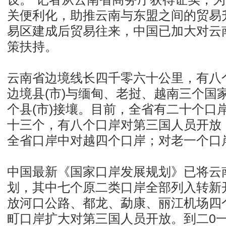
关便利化，助推云南与东盟之间的贸易
易区建成后贸易往来，中国已加大对云
策扶持。
云南省边境线长四千零六十公里，有八个
边境县(市)与缅甸、老挝、越南三个国
个县(市)接壤。目前，全省有二十个口
十三个，有八个口岸对第三国人员开放
全省口岸中对越四个口岸；对老一个口
中国最新《国家口岸发展规划》已将云
划，其中七个原二类口岸全部列入转新
放河口公路、都龙、勐康、丽江机场四
町口岸扩大对第三国人员开放。到二0